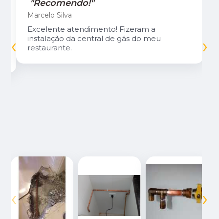
"Recomendo!"
Marcelo Silva
Excelente atendimento! Fizeram a
‹
›
instalação da central de gás do meu
restaurante.
‹
›