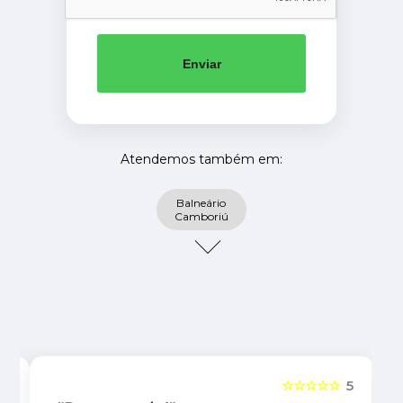
Enviar
Atendemos também em:
Balneário
Camboriú
5
☆☆☆☆☆
5