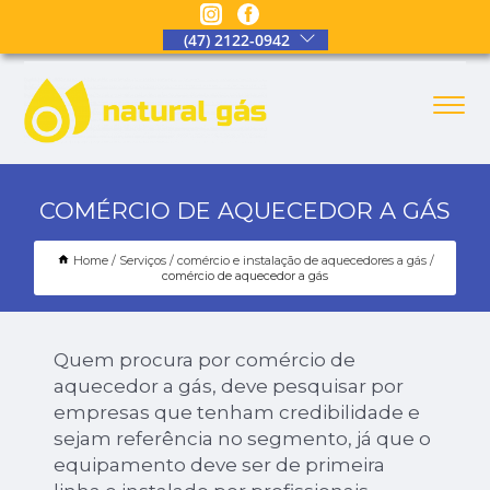
(47) 2122-0942
COMÉRCIO DE AQUECEDOR A GÁS
Home
Serviços
comércio e instalação de aquecedores a gás
comércio de aquecedor a gás
Quem procura por comércio de
aquecedor a gás, deve pesquisar por
empresas que tenham credibilidade e
sejam referência no segmento, já que o
equipamento deve ser de primeira