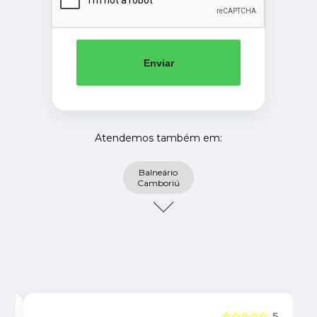
Enviar
Atendemos também em:
Balneário
Camboriú
5
☆☆☆☆☆
5