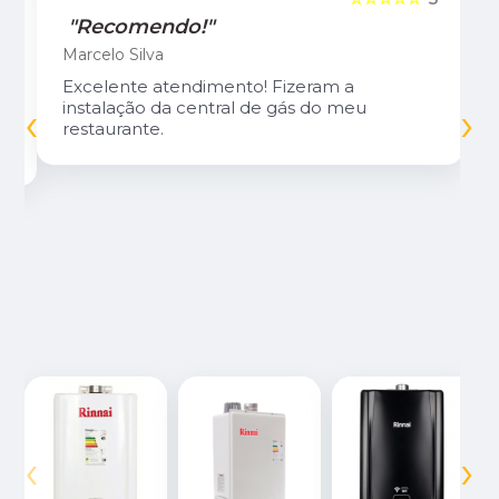
"Recomendo!"
Marcelo Silva
Excelente atendimento! Fizeram a
‹
›
instalação da central de gás do meu
restaurante.
‹
›