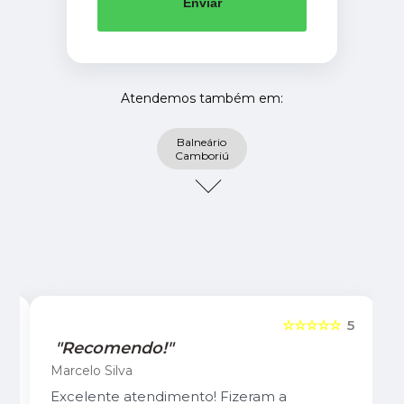
Enviar
Atendemos também em:
Balneário
Camboriú
5
☆☆☆☆☆
5
"Recomendo!"
Marcelo Silva
Excelente atendimento! Fizeram a