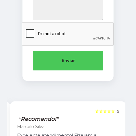
Enviar
5
☆☆☆☆☆
5
"Recomendo!"
Marcelo Silva
Excelente atendimento! Fizeram a