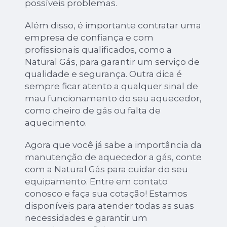
possíveis problemas.
Além disso, é importante contratar uma
empresa de confiança e com
profissionais qualificados, como a
Natural Gás, para garantir um serviço de
qualidade e segurança. Outra dica é
sempre ficar atento a qualquer sinal de
mau funcionamento do seu aquecedor,
como cheiro de gás ou falta de
aquecimento.
Agora que você já sabe a importância da
manutenção de aquecedor a gás, conte
com a Natural Gás para cuidar do seu
equipamento. Entre em contato
conosco e faça sua cotação! Estamos
disponíveis para atender todas as suas
necessidades e garantir um