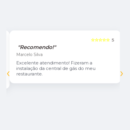
5
☆☆☆☆☆
5
"Recomendo!"
Marcelo Silva
Excelente atendimento! Fizeram a
‹
›
instalação da central de gás do meu
restaurante.