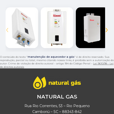
‹
›
O conteúdo do texto "
manutenção de aquecedor a gás
" é de direito reservado. Sua
reprodução, parcial ou total, mesmo citando nossos links, é proibida sem a autorização do
autor. Crime de violação de direito autoral – artigo 184 do Código Penal –
Lei 9610/98 - Lei
de direitos autorais
.
NATURAL GAS
Rua Rio Correntes, 53 – Rio Pequeno
Camboriú – SC – 88343-842