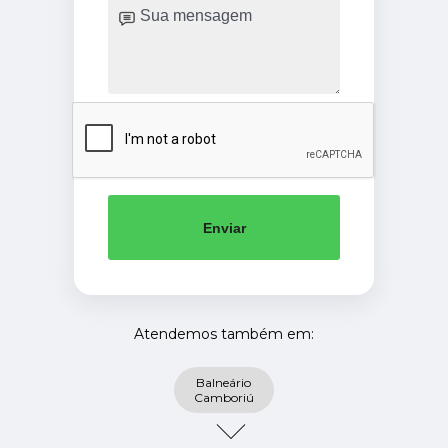
Enviar
Atendemos também em:
Balneário
Camboriú