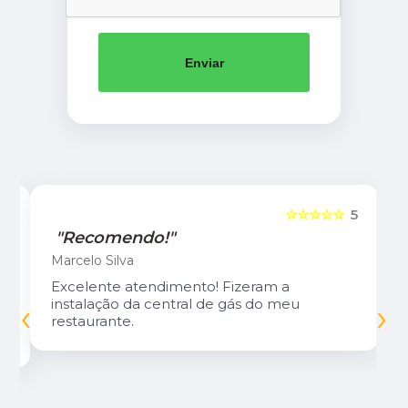
Enviar
5
☆☆☆☆☆
5
"Recomendo!"
Marcelo Silva
Excelente atendimento! Fizeram a
‹
›
instalação da central de gás do meu
restaurante.