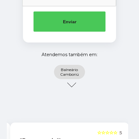
Enviar
Atendemos também em:
Balneário
Camboriú
5
☆☆☆☆☆
5