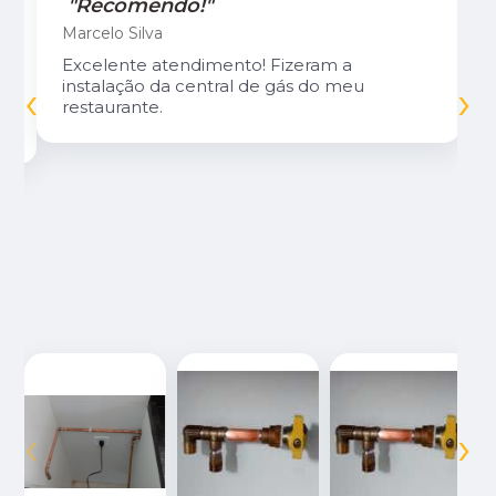
"Recomendo!"
Marcelo Silva
Excelente atendimento! Fizeram a
‹
›
instalação da central de gás do meu
restaurante.
‹
›