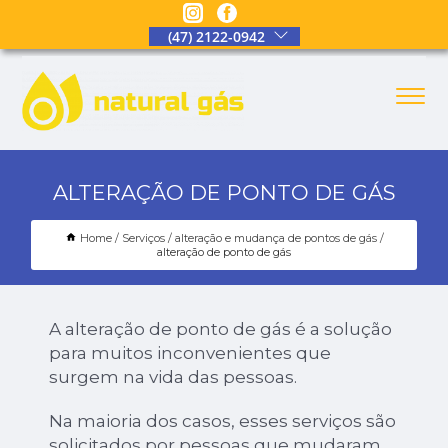
(47) 2122-0942
ALTERAÇÃO DE PONTO DE GÁS
Home
Serviços
alteração e mudança de pontos de gás
alteração de ponto de gás
A alteração de ponto de gás é a solução
para muitos inconvenientes que
surgem na vida das pessoas.
Na maioria dos casos, esses serviços são
solicitados por pessoas que mudaram