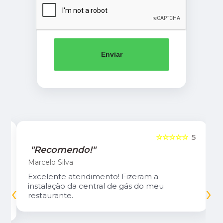
Enviar
5
☆☆☆☆☆
5
"Recomendo!"
Marcelo Silva
Excelente atendimento! Fizeram a
‹
›
instalação da central de gás do meu
restaurante.