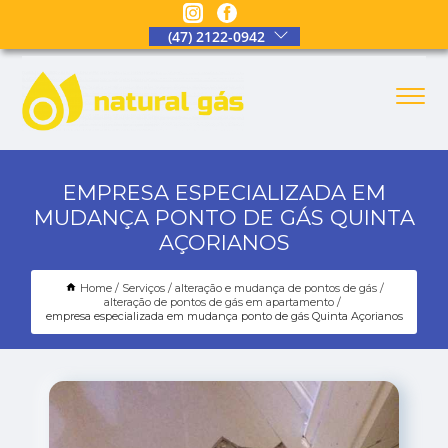
(47) 2122-0942
EMPRESA ESPECIALIZADA EM
MUDANÇA PONTO DE GÁS QUINTA
AÇORIANOS
Home
Serviços
alteração e mudança de pontos de gás
alteração de pontos de gás em apartamento
empresa especializada em mudança ponto de gás Quinta Açorianos