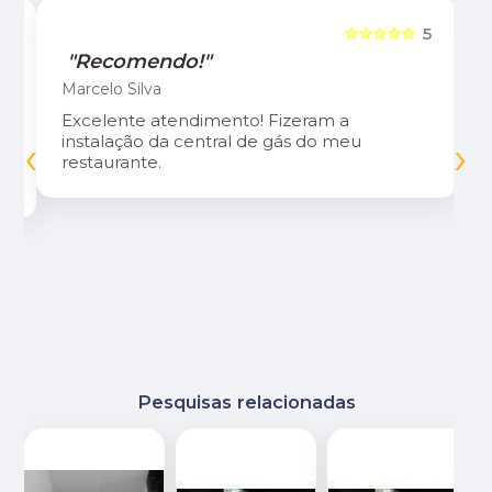
5
☆☆☆☆☆
5
"Recomendo!"
Marcelo Silva
Excelente atendimento! Fizeram a
‹
›
instalação da central de gás do meu
restaurante.
Pesquisas relacionadas