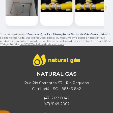
‹
›
O conteúdo do texto "
Empresa Que Faz Alteração de Ponto de Gás Guaramirim
" é
de direito reservado. Sua reprodução, parcial ou total, mesmo citando nossos links, é
proibida sem a autorização do autor. Crime de violação de direito autoral – artigo 184 do
Código Penal –
Lei 9610/98 - Lei de direitos autorais
.
NATURAL GAS
Rua Rio Correntes, 53 – Rio Pequeno
Camboriú – SC – 88343-842
(47) 2122-0942
(47) 9149-2002