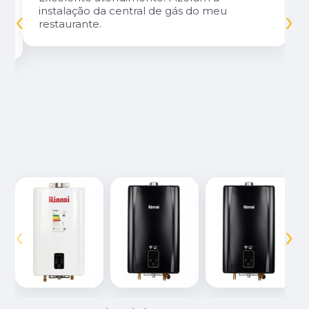
‹
›
instalação da central de gás do meu
restaurante.
‹
›