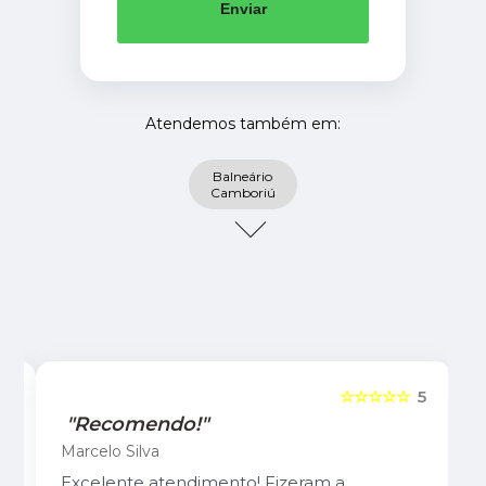
Enviar
Atendemos também em:
Balneário
Camboriú
5
☆☆☆☆☆
5
"Recomendo!"
Marcelo Silva
Excelente atendimento! Fizeram a