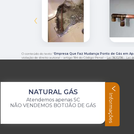
‹
O conteúdo do texto "
Empresa Que Faz Mudança Ponto de Gás em Apa
violação de direito autoral – artigo 184 do Código Penal –
Lei 9610/98 - Lei d
NATURAL GÁS
Informações
Atendemos apenas SC
NÃO VENDEMOS BOTIJÃO DE GÁS