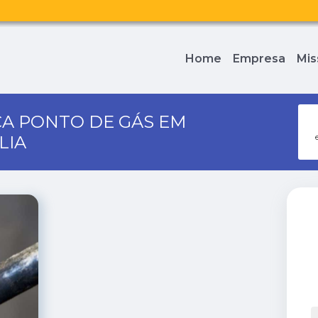
Home
Empresa
Mis
A PONTO DE GÁS EM
LIA