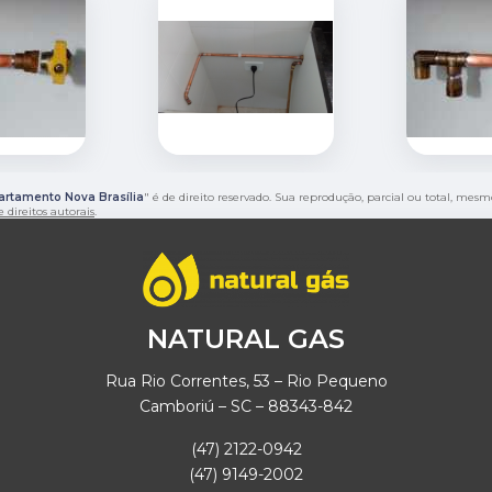
rtamento Nova Brasília
" é de direito reservado. Sua reprodução, parcial ou total, mes
e direitos autorais
.
NATURAL GAS
Rua Rio Correntes, 53 – Rio Pequeno
Camboriú – SC – 88343-842
(47) 2122-0942
(47) 9149-2002