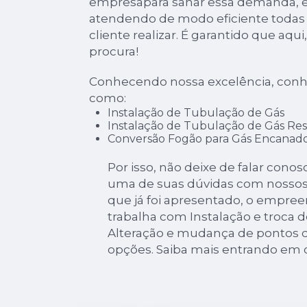
empresapara sanar essa demanda, e
atendendo de modo eficiente todas a
cliente realizar. É garantido que aqu
procura!
Conhecendo nossa excelência, conh
como:
Instalação de Tubulação de Gás
Instalação de Tubulação de Gás Res
Conversão Fogão para Gás Encanad
Por isso, não deixe de falar cono
uma de suas dúvidas com nossos 
que já foi apresentado, o emp
trabalha com Instalação e troca 
Alteração e mudança de pontos d
opções. Saiba mais entrando em 