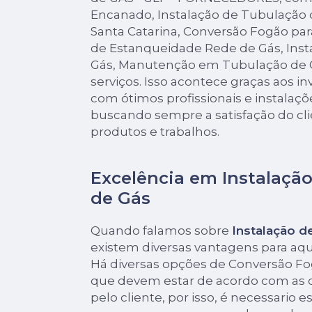
Encanado, Instalação de Tubulação 
Santa Catarina, Conversão Fogão pa
de Estanqueidade Rede de Gás, Inst
Gás, Manutenção em Tubulação de G
serviços. Isso acontece graças aos 
com ótimos profissionais e instalaçõ
buscando sempre a satisfação do cli
produtos e trabalhos.
Excelência em Instalaçã
de Gás
Quando falamos sobre
Instalação d
existem diversas vantagens para aq
Há diversas opções de Conversão F
que devem estar de acordo com as
pelo cliente, por isso, é necessario 