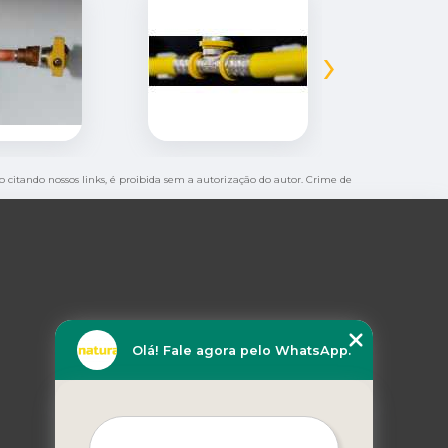
›
mo citando nossos links, é proibida sem a autorização do autor. Crime de
Olá! Fale agora pelo WhatsApp.