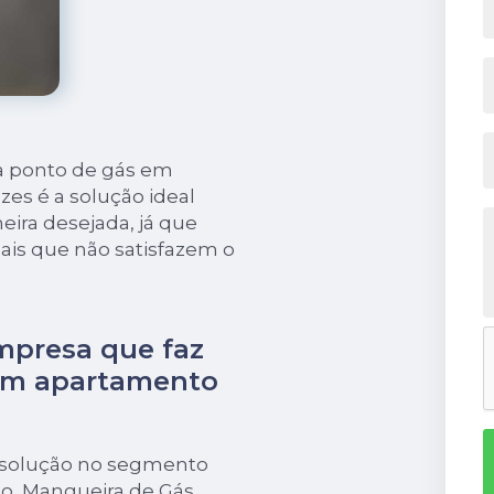
a ponto de gás em
zes é a solução ideal
ira desejada, já que
ais que não satisfazem o
mpresa que faz
em apartamento
 solução no segmento
o, Mangueira de Gás