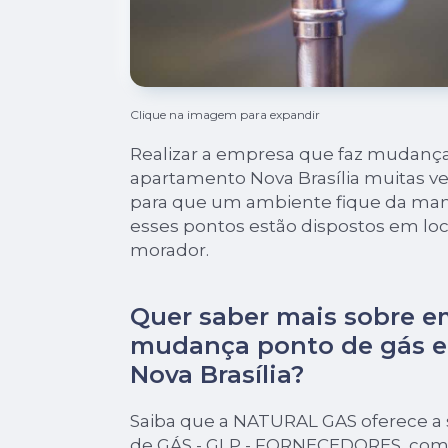
Clique na imagem para expandir
Realizar a empresa que faz mudanç
apartamento Nova Brasília muitas ve
para que um ambiente fique da mane
esses pontos estão dispostos em loc
morador.
Quer saber mais sobre e
mudança ponto de gás 
Nova Brasília?
Saiba que a NATURAL GAS oferece a
de GÁS - GLP - FORNECEDORES, com