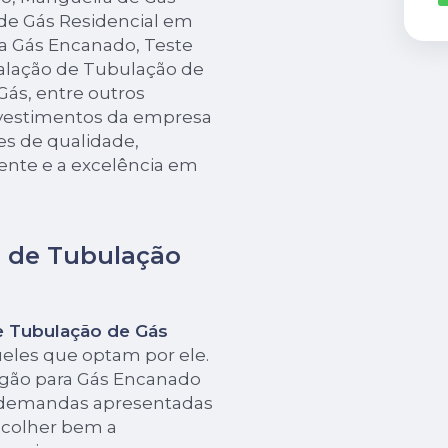
de Gás Residencial em
ra Gás Encanado, Teste
alação de Tubulação de
ás, entre outros
investimentos da empresa
es de qualidade,
ente e a excelência em
o de Tubulação
e Tubulação de Gás
ueles que optam por ele.
ogão para Gás Encanado
 demandas apresentadas
escolher bem a