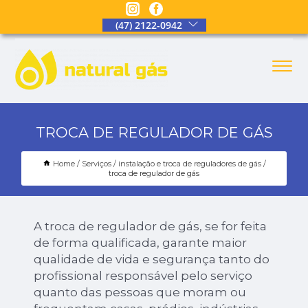
(47) 2122-0942
TROCA DE REGULADOR DE GÁS
Home
Serviços
instalação e troca de reguladores de gás
troca de regulador de gás
A troca de regulador de gás, se for feita
de forma qualificada, garante maior
qualidade de vida e segurança tanto do
profissional responsável pelo serviço
quanto das pessoas que moram ou