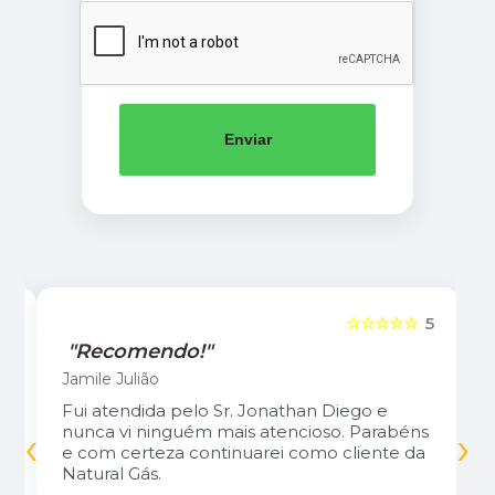
Enviar
5
☆☆☆☆☆
5
"Recomendo!"
Jamile Julião
Fui atendida pelo Sr. Jonathan Diego e
‹
›
nunca vi ninguém mais atencioso. Parabéns
o
e com certeza continuarei como cliente da
Natural Gás.