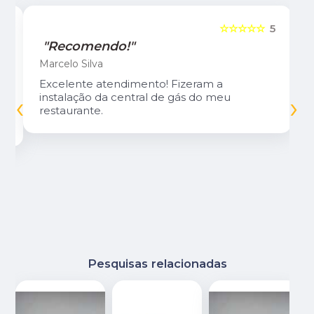
5
☆☆☆☆☆
5
"Recomendo!"
Marcelo Silva
Excelente atendimento! Fizeram a
‹
›
instalação da central de gás do meu
restaurante.
Pesquisas relacionadas