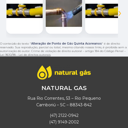
‹
›
O conteúdo do texto "
Alteração de Ponto de Gás Quinta Acoreanos
" é de direito
reservado. Sua reprodução, parcial ou total, mesmo citando nossos links, é proibida sem a
autorização do autor. Crime de violação de direito autoral – artigo 184 do Código Penal –
Lei 9610/98 - Lei de direitos autorais
.
NATURAL GAS
Rua Rio Correntes, 53 – Rio Pequeno
Camboriú – SC – 88343-842
(47) 2122-0942
(47) 9149-2002