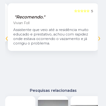
5
☆☆☆☆☆
5
"Recomendo."
Vivian Foll
Assistente que veio até a residência muito
‹
›
educado e prestativo, achou com rapidez
onde estava ocorrendo o vazamento e já
corrigiu o problema.
Pesquisas relacionadas