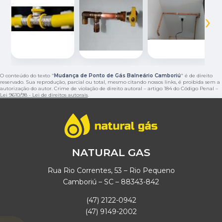
‹
›
O conteúdo do texto "
Mudança de Ponto de Gás Balneário Camboriú
" é de direito
reservado. Sua reprodução, parcial ou total, mesmo citando nossos links, é proibida sem a
autorização do autor. Crime de violação de direito autoral – artigo 184 do Código Penal –
Lei 9610/98 - Lei de direitos autorais
.
NATURAL GAS
Rua Rio Correntes, 53 – Rio Pequeno
Camboriú – SC – 88343-842
(47) 2122-0942
(47) 9149-2002