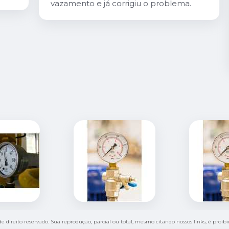
vazamento e já corrigiu o problema.
de direito reservado. Sua reprodução, parcial ou total, mesmo citando nossos links, é proib