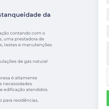
estanqueidade da
icação contando com o
ás, uma prestadora de
es, testes e manutenções
ulações de gás natural
presa é altamente
às necessidades
de edificação atendidos.
 para residências,