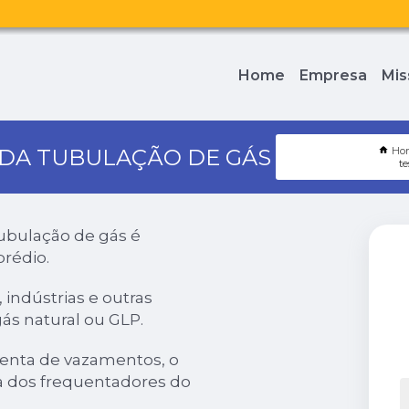
Home
Empresa
Mis
 DA TUBULAÇÃO DE GÁS
Ho
te
ubulação de gás é
prédio.
indústrias e outras
ás natural ou GLP.
isenta de vazamentos, o
a dos frequentadores do