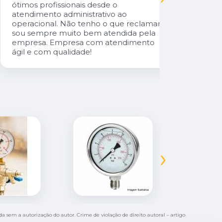
cliente da
ótimos profissionais desde o
atendimento administrativo ao
operacional. Não tenho o que reclamar,
sou sempre muito bem atendida pela
empresa. Empresa com atendimento
ágil e com qualidade!
›
ida sem a autorização do autor. Crime de violação de direito autoral – artigo