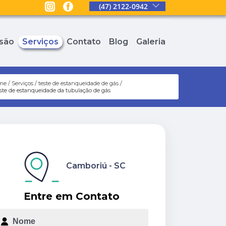
(47) 2122-0942
são
Serviços
Contato
Blog
Galeria
me
Serviços
teste de estanqueidade de gás
ste de estanqueidade da tubulação de gás
Camboriú - SC
Entre em Contato