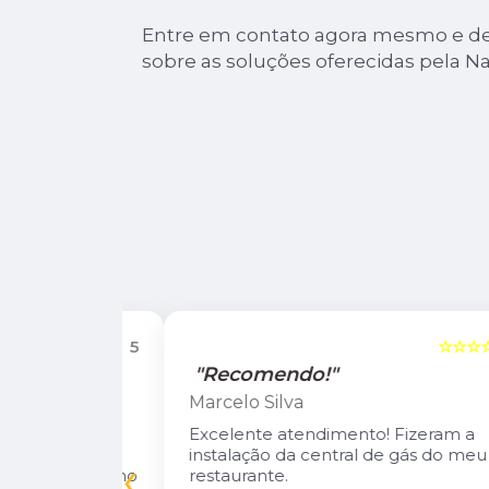
Entre em contato agora mesmo e de
sobre as soluções oferecidas pela Na
☆☆☆☆☆
5
☆☆☆☆☆
"Recomendo!"
Marcelo Silva
n Diego e
Excelente atendimento! Fizeram a
oso.
instalação da central de gás do meu
‹
inuarei como
restaurante.