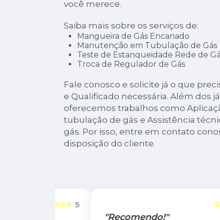
você merece.
Saiba mais sobre os serviços de:
Mangueira de Gás Encanado
Manutenção em Tubulação de Gás
Teste de Estanqueidade Rede de Gá
Troca de Regulador de Gás
Fale conosco e solicite já o que pre
e Qualificado necessária. Além dos 
oferecemos trabalhos como Aplicaçã
tubulação de gás e Assistência técni
gás. Por isso, entre em contato co
disposição do cliente.
☆☆☆☆☆
5
☆☆☆☆☆
"Recomendo!"