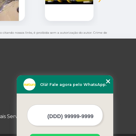
mo citando nossos links, é proibida sem a autorização do autor. Crime de
Olá! Fale agora pelo WhatsApp.
ais Serviços