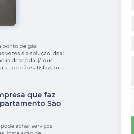
a ponto de gás
 vezes é a solução ideal
ira desejada, já que
ais que não satisfazem o
mpresa que faz
apartamento São
pode achar serviços
s, Instalação de