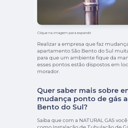
Clique na imagem para expandir
Realizar a empresa que faz mudanç
apartamento São Bento do Sul muitas
para que um ambiente fique da mane
esses pontos estão dispostos em loc
morador.
Quer saber mais sobre e
mudança ponto de gás 
Bento do Sul?
Saiba que com a NATURAL GAS você 
como Instalação de Tubulação de Gá