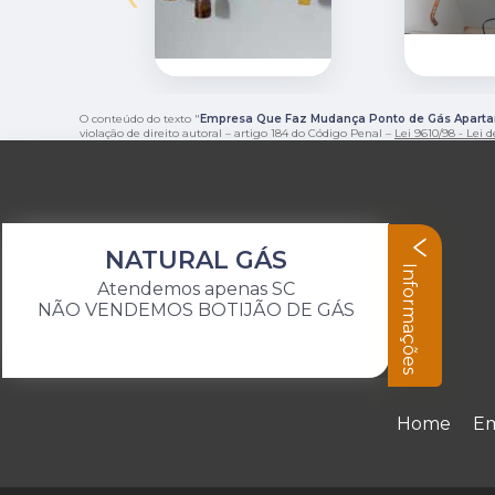
O conteúdo do texto "
Empresa Que Faz Mudança Ponto de Gás Aparta
violação de direito autoral – artigo 184 do Código Penal –
Lei 9610/98 - Lei d
NATURAL GÁS
Informações
Atendemos apenas SC
NÃO VENDEMOS BOTIJÃO DE GÁS
Home
E