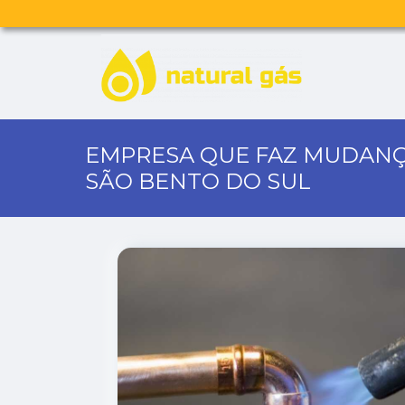
EMPRESA QUE FAZ MUDANÇ
SÃO BENTO DO SUL