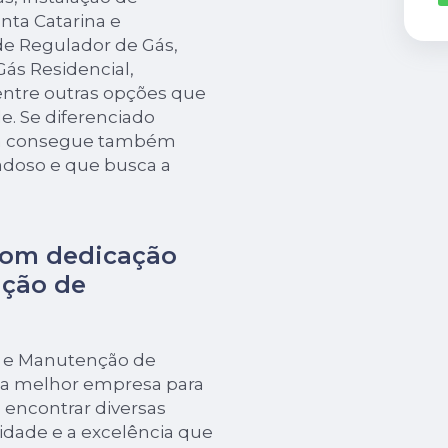
nta Catarina e
de Regulador de Gás,
Gás Residencial,
ntre outras opções que
e. Se diferenciado
sa consegue também
doso e que busca a
com dedicação
nção de
ão e Manutenção de
 a melhor empresa para
encontrar diversas
dade e a excelência que