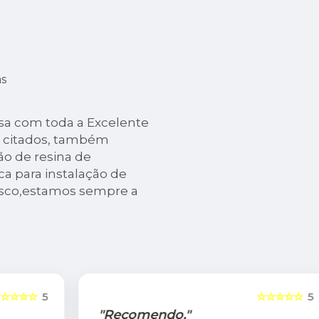
s
cisa com toda a Excelente
já citados, também
o de resina de
ca para instalação de
nosco,estamos sempre a
5
☆☆☆☆☆
5
"Recomendo."