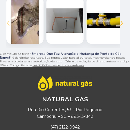
‹
›
O conteúdo do texto "
Empresa Que Faz Alteração e Mudança de Ponto de Gás
Itapoá
" é de direito reservado. Sua reprodução, parcial ou total, mesmo citando nossos
links, é proibida sem a autorização do autor. Crime de violação de direito autoral – artigo
184 do Código Penal –
Lei 9610/98 - Lei de direitos autorais
.
NATURAL GAS
Rua Rio Correntes, 53 – Rio Pequeno
Camboriú – SC – 88343-842
(47) 2122-0942