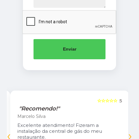
Enviar
5
☆☆☆☆☆
5
"Recomendo!"
Marcelo Silva
Excelente atendimento! Fizeram a
‹
›
instalação da central de gás do meu
restaurante.