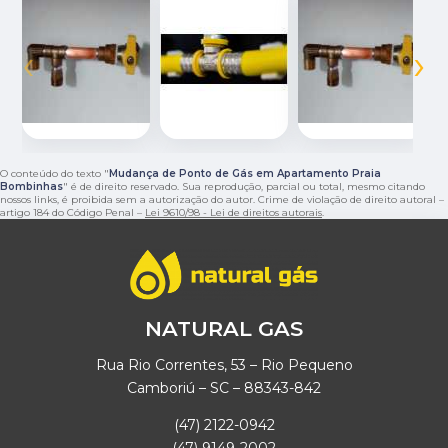
‹
›
O conteúdo do texto "
Mudança de Ponto de Gás em Apartamento Praia
Bombinhas
" é de direito reservado. Sua reprodução, parcial ou total, mesmo citando
nossos links, é proibida sem a autorização do autor. Crime de violação de direito autoral –
artigo 184 do Código Penal –
Lei 9610/98 - Lei de direitos autorais
.
NATURAL GAS
Rua Rio Correntes, 53 – Rio Pequeno
Camboriú – SC – 88343-842
(47) 2122-0942