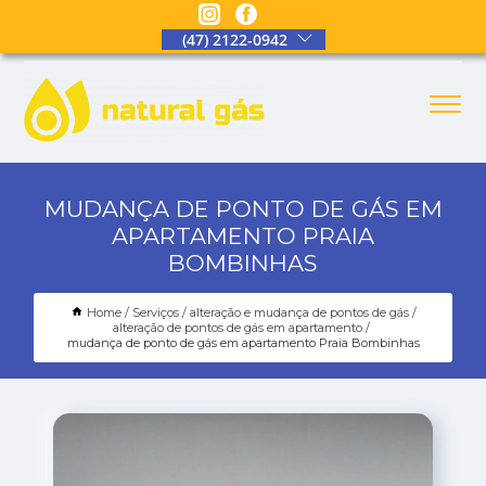
(47) 2122-0942
MUDANÇA DE PONTO DE GÁS EM
APARTAMENTO PRAIA
BOMBINHAS
Home
Serviços
alteração e mudança de pontos de gás
alteração de pontos de gás em apartamento
mudança de ponto de gás em apartamento Praia Bombinhas