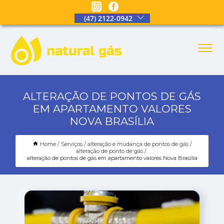
(47) 2122-0942
ALTERAÇÃO DE PONTOS DE GÁS
EM APARTAMENTO VALORES
NOVA BRASÍLIA
Home
Serviços
alteração e mudança de pontos de gás
alteração de ponto de gás
alteração de pontos de gás em apartamento valores Nova Brasília