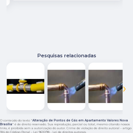
Pesquisas relacionadas
‹
›
O conteúdo do texto "
Alteração de Pontos de Gás em Apartamento Valores Nova
Brasília
" é de direito reservado. Sua reprodução, parcial ou total, mesmo citando nossos
links, é proibida sem a autorização do autor. Crime de violação de direito autoral – artigo
184 do Código Penal –
Lei 9610/98 - Lei de direitos autorais
.