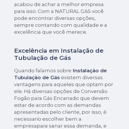
acabou de achar a melhor empresa
para isso. Com a NATURAL GAS você
pode encontrar diversas opções,
sempre contando com qualidade e a
excelência que você merece.
Excelência em Instalação de
Tubulação de Gás
Quando falamos sobre
Instalação de
Tubulação de Gás
existem diversas
vantagens para aqueles que optam por
ele. Há diversas opções de Conversão
Fogão para Gás Encanado que devem
estar de acordo com as demandas
apresentadas pelo cliente, por isso, é
necessario escolher bem a
empresapara sanar essa demanda, e