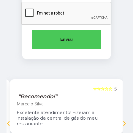
Enviar
5
☆☆☆☆☆
5
"Recomendo!"
Marcelo Silva
Excelente atendimento! Fizeram a
‹
›
instalação da central de gás do meu
restaurante.