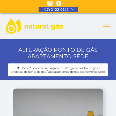
(47) 2122-0942
ALTERAÇÃO PONTO DE GÁS
APARTAMENTO SEDE
Home
Serviços
alteração e mudança de pontos de gás
alteração de ponto de gás
alteração ponto de gás apartamento Sede