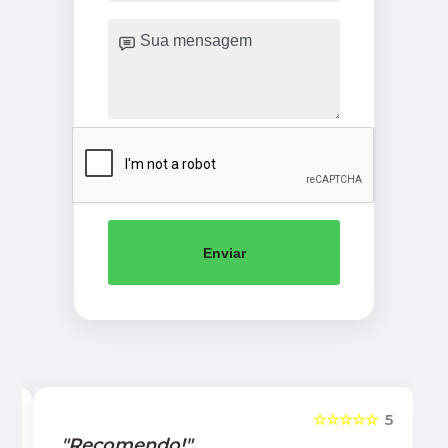
Enviar
5
☆☆☆☆☆
5
"Recomendo!"