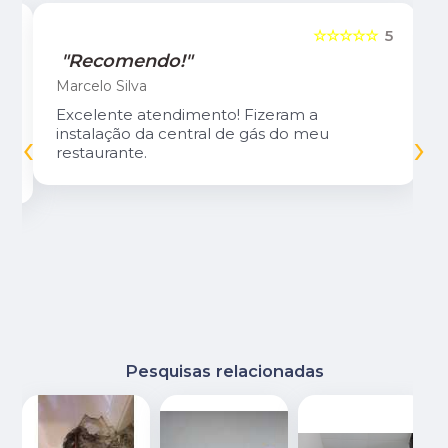
5
☆☆☆☆☆
5
"Recomendo!"
Marcelo Silva
Excelente atendimento! Fizeram a
‹
›
instalação da central de gás do meu
restaurante.
Pesquisas relacionadas