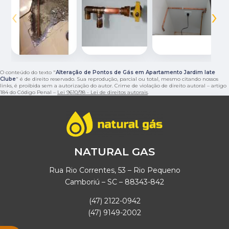
‹
›
O conteúdo do texto "
Alteração de Pontos de Gás em Apartamento Jardim Iate
Clube
" é de direito reservado. Sua reprodução, parcial ou total, mesmo citando nossos
links, é proibida sem a autorização do autor. Crime de violação de direito autoral – artigo
184 do Código Penal –
Lei 9610/98 - Lei de direitos autorais
.
NATURAL GAS
Rua Rio Correntes, 53 – Rio Pequeno
Camboriú – SC – 88343-842
(47) 2122-0942
(47) 9149-2002