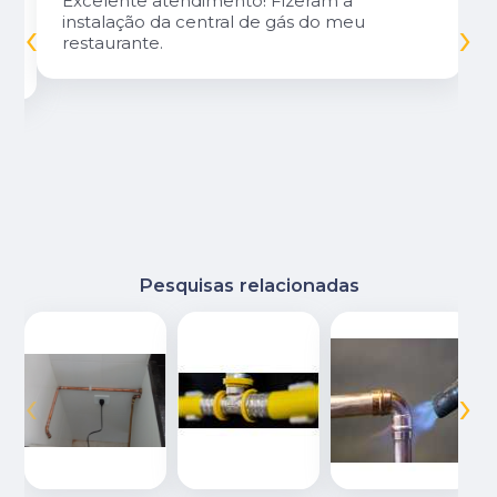
Excelente atendimento! Fizeram a
‹
›
instalação da central de gás do meu
restaurante.
Pesquisas relacionadas
‹
›