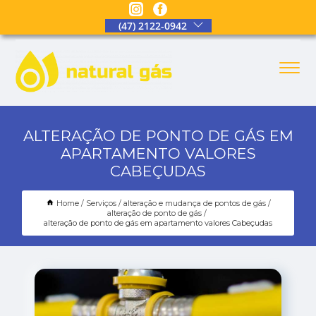
(47) 2122-0942
ALTERAÇÃO DE PONTO DE GÁS EM
APARTAMENTO VALORES
CABEÇUDAS
Home
Serviços
alteração e mudança de pontos de gás
alteração de ponto de gás
alteração de ponto de gás em apartamento valores Cabeçudas