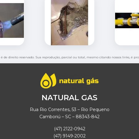
 é de direito reservado. Sua reprodução, parcial ou total, mesmo citando nossos links, é pr
NATURAL GAS
Rua Rio Correntes, 53 – Rio Pequeno
Camboriú – SC – 88343-842
(47) 2122-0942
(47) 9149-2002