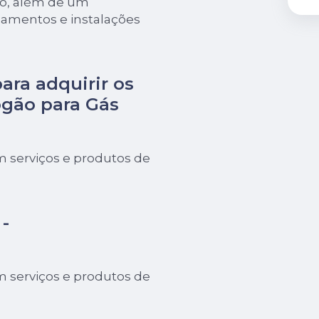
mo, além de um
pamentos e instalações
para adquirir os
gão para Gás
 serviços e produtos de
-
 serviços e produtos de