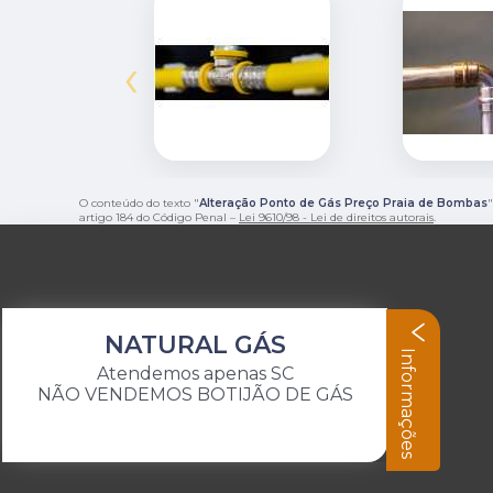
‹
O conteúdo do texto "
Alteração Ponto de Gás Preço Praia de Bombas
"
artigo 184 do Código Penal –
Lei 9610/98 - Lei de direitos autorais
.
NATURAL GÁS
Informações
Atendemos apenas SC
NÃO VENDEMOS BOTIJÃO DE GÁS