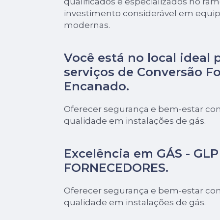
qualificados e especializados no ra
investimento considerável em equi
modernas.
Você está no local ideal 
serviços de
Conversão Fo
Encanado
.
Oferecer segurança e bem-estar com
qualidade em instalações de gás.
Excelência em GÁS - GLP 
FORNECEDORES.
Oferecer segurança e bem-estar com
qualidade em instalações de gás.