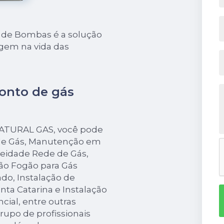
a de Bombas é a solução
gem na vida das
ponto de gás
 NATURAL GAS, você pode
 de Gás, Manutenção em
eidade Rede de Gás,
ão Fogão para Gás
do, Instalação de
ta Catarina e Instalação
cial, entre outras
grupo de profissionais