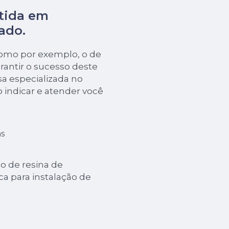
tida em
ado.
como por exemplo, o de
rantir o sucesso deste
a especializada no
o indicar e atender você
s
 de resina de
ca para instalação de