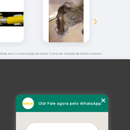
›
oibida sem a autorização do autor. Crime de violação de direito autoral –
Olá! Fale agora pelo WhatsApp.