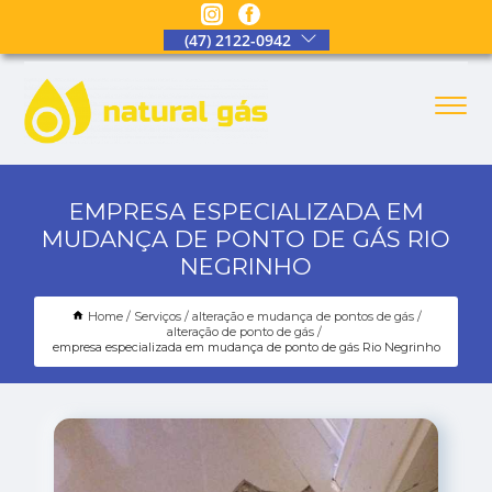
(47) 2122-0942
EMPRESA ESPECIALIZADA EM
MUDANÇA DE PONTO DE GÁS RIO
NEGRINHO
Home
Serviços
alteração e mudança de pontos de gás
alteração de ponto de gás
empresa especializada em mudança de ponto de gás Rio Negrinho