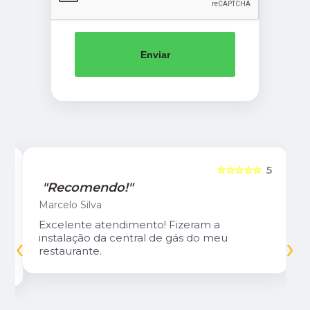
Enviar
5
☆☆☆☆☆
5
"Recomendo!"
Marcelo Silva
Excelente atendimento! Fizeram a
‹
›
instalação da central de gás do meu
restaurante.