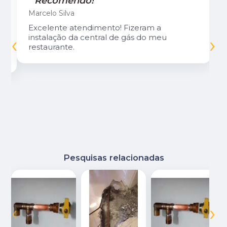
"Recomendo!"
Marcelo Silva
Excelente atendimento! Fizeram a
‹
›
instalação da central de gás do meu
restaurante.
Pesquisas relacionadas
‹
›