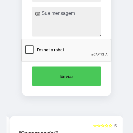
Enviar
5
☆☆☆☆☆
5