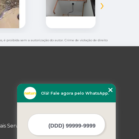
›
ks, é proibida sem a autorização do autor. Crime de violação de direito
Olá! Fale agora pelo WhatsApp.
ais Serviços