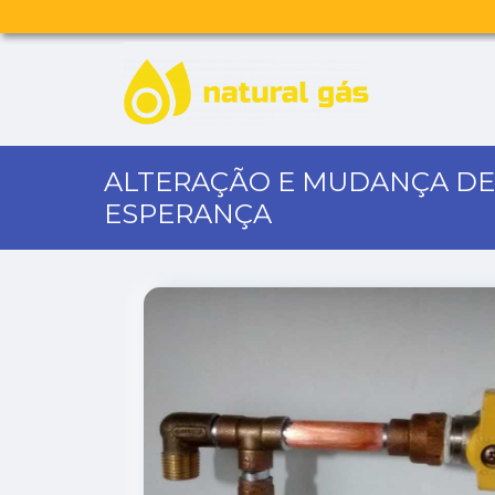
ALTERAÇÃO E MUDANÇA DE
ESPERANÇA