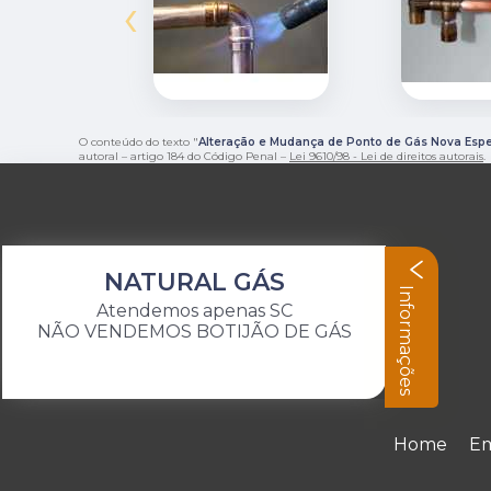
‹
O conteúdo do texto "
Alteração e Mudança de Ponto de Gás Nova Esp
autoral – artigo 184 do Código Penal –
Lei 9610/98 - Lei de direitos autorais
.
NATURAL GÁS
Informações
Atendemos apenas SC
NÃO VENDEMOS BOTIJÃO DE GÁS
Home
E