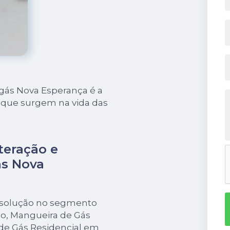
gás Nova Esperança é a
 que surgem na vida das
teração e
s Nova
 solução no segmento
o, Mangueira de Gás
de Gás Residencial em