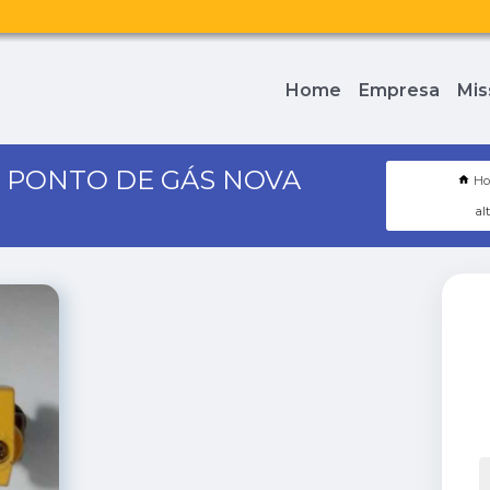
Home
Empresa
Mis
 PONTO DE GÁS NOVA
H
al