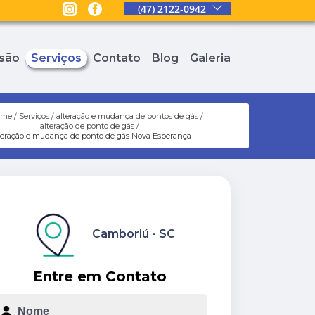
(47) 2122-0942
são
Serviços
Contato
Blog
Galeria
ome
Serviços
alteração e mudança de pontos de gás
alteração de ponto de gás
teração e mudança de ponto de gás Nova Esperança
Camboriú - SC
Entre em Contato