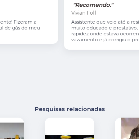
"Recomendo."
Vivian Foll
Assistente que veio até a residência
muito educado e prestativo, achou com
rapidez onde estava ocorrendo o
vazamento e já corrigiu o problema.
Pesquisas relacionadas