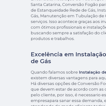
Santa Catarina, Conversão Fogão pa
de Estanqueidade Rede de Gás, Inst
Gás, Manutenção em Tubulação de G
serviços. Isso acontece graças aos 
com ótimos profissionais e instalaçõ
buscando sempre a satisfação do cli
produtos e trabalhos.
Excelência em Instalaçã
de Gás
Quando falamos sobre
Instalação d
existem diversas vantagens para aq
Há diversas opções de Conversão F
que devem estar de acordo com as
pelo cliente, por isso, é necessario 
empresapara sanar essa demanda, e