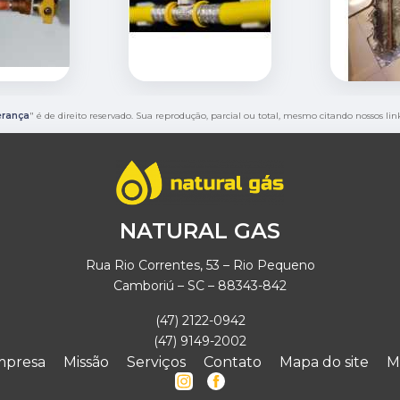
erança
" é de direito reservado. Sua reprodução, parcial ou total, mesmo citando nossos lin
NATURAL GAS
Rua Rio Correntes, 53 – Rio Pequeno
Camboriú – SC – 88343-842
(47) 2122-0942
(47) 9149-2002
mpresa
Missão
Serviços
Contato
Mapa do site
M