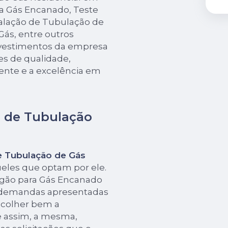
ra Gás Encanado, Teste
alação de Tubulação de
ás, entre outros
investimentos da empresa
es de qualidade,
ente e a excelência em
o de Tubulação
e Tubulação de Gás
ueles que optam por ele.
ogão para Gás Encanado
 demandas apresentadas
escolher bem a
 assim, a mesma,