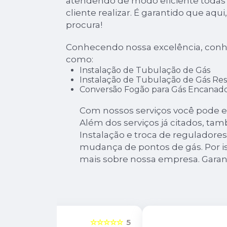
atendendo de modo eficiente todas a
cliente realizar. É garantido que aqu
procura!
Conhecendo nossa excelência, conh
como:
Instalação de Tubulação de Gás
Instalação de Tubulação de Gás Res
Conversão Fogão para Gás Encanad
Com nossos serviços você pode e
Além dos serviços já citados, t
Instalação e troca de reguladores
mudança de pontos de gás. Por is
mais sobre nossa empresa. Garant
☆☆☆☆☆
5
☆☆☆☆☆