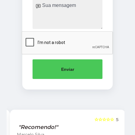
Enviar
5
☆☆☆☆☆
5
"Recomendo!"
Marcelo Silva