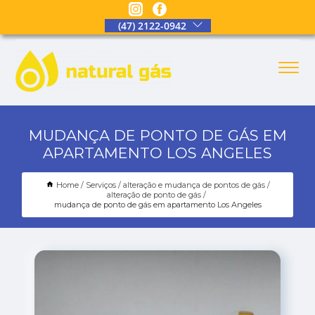
(47) 2122-0942
MUDANÇA DE PONTO DE GÁS EM
APARTAMENTO LOS ANGELES
Home
Serviços
alteração e mudança de pontos de gás
alteração de ponto de gás
mudança de ponto de gás em apartamento Los Angeles