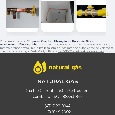
‹
›
O conteúdo do texto "
Empresa Que Faz Alteração de Ponto de Gás em
Apartamento Rio Negrinho
" é de direito reservado. Sua reprodução, parcial ou total,
mesmo citando nossos links, é proibida sem a autorização do autor. Crime de violação de
direito autoral – artigo 184 do Código Penal –
Lei 9610/98 - Lei de direitos autorais
.
NATURAL GAS
Rua Rio Correntes, 53 – Rio Pequeno
Camboriú – SC – 88343-842
(47) 2122-0942
(47) 9149-2002