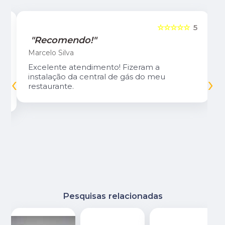
5
☆☆☆☆☆
5
"Recomendo!"
Marcelo Silva
Excelente atendimento! Fizeram a
‹
›
instalação da central de gás do meu
restaurante.
Pesquisas relacionadas