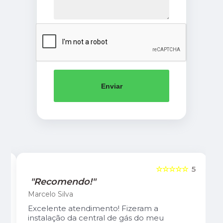
Enviar
5
☆☆☆☆☆
5
"Recomendo!"
Marcelo Silva
Excelente atendimento! Fizeram a
instalação da central de gás do meu