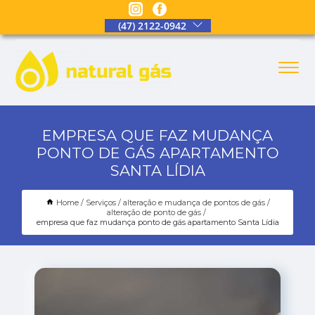
(47) 2122-0942
EMPRESA QUE FAZ MUDANÇA
PONTO DE GÁS APARTAMENTO
SANTA LÍDIA
Home
Serviços
alteração e mudança de pontos de gás
alteração de ponto de gás
empresa que faz mudança ponto de gás apartamento Santa Lídia