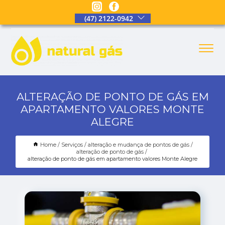
(47) 2122-0942
ALTERAÇÃO DE PONTO DE GÁS EM
APARTAMENTO VALORES MONTE
ALEGRE
Home
Serviços
alteração e mudança de pontos de gás
alteração de ponto de gás
alteração de ponto de gás em apartamento valores Monte Alegre