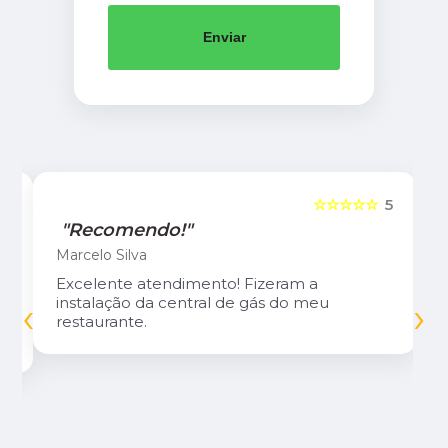
Enviar
5
☆☆☆☆☆
5
"Recomendo!"
Marcelo Silva
Excelente atendimento! Fizeram a
‹
›
instalação da central de gás do meu
restaurante.