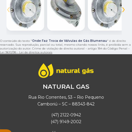
‹
›
O conteúdo do texto "
Onde Faz Troca de Válvulas de Gás Blumenau
" é de direito
reservado. Sua reprodução, parcial ou total, mesmo citando nossos links, é proibida sem a
autorização do autor. Crime de violação de direito autoral – artigo 184 do Código Penal –
Lei 9610/98 - Lei de direitos autorais
.
NATURAL GAS
Rua Rio Correntes, 53 – Rio Pequeno
Camboriú – SC – 88343-842
(47) 2122-0942
(47) 9149-2002