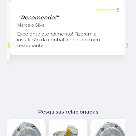
5
☆☆☆☆☆
5
"Recomendo!"
Marcelo Silva
Excelente atendimento! Fizeram a
‹
›
instalação da central de gás do meu
restaurante.
Pesquisas relacionadas