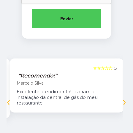
Enviar
5
☆☆☆☆☆
5
"Recomendo!"
Marcelo Silva
Excelente atendimento! Fizeram a
‹
›
instalação da central de gás do meu
restaurante.