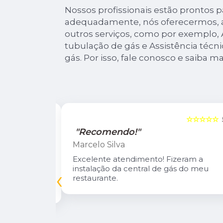
Nossos profissionais estão prontos p
adequadamente, nós oferecermos, al
outros serviços, como por exemplo, 
tubulação de gás e Assistência técni
gás. Por isso, fale conosco e saiba ma
☆☆☆☆☆
5
☆☆☆☆☆
"Recomendo!"
Marcelo Silva
n Diego e
Excelente atendimento! Fizeram a
oso.
instalação da central de gás do meu
‹
inuarei como
restaurante.