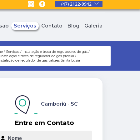
(47) 2122-0942
são
Serviços
Contato
Blog
Galeria
me
Serviços
instalação e troca de reguladores de gás
instalação e troca de regulador de gás predial
nstalação de regulador de gás valores Santa Luzia
Camboriú - SC
Entre em Contato