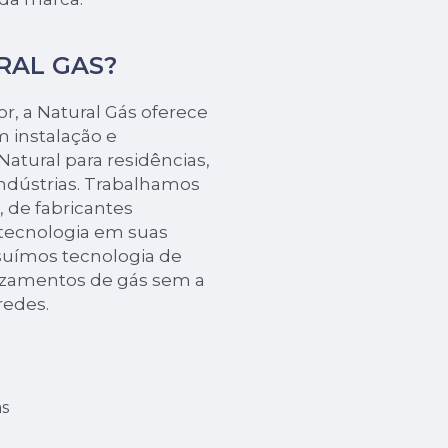
URAL GAS?
r, a Natural Gás oferece
 instalação e
atural para residências,
indústrias. Trabalhamos
 de fabricantes
 tecnologia em suas
ssuímos tecnologia de
vazamentos de gás sem a
redes.
s