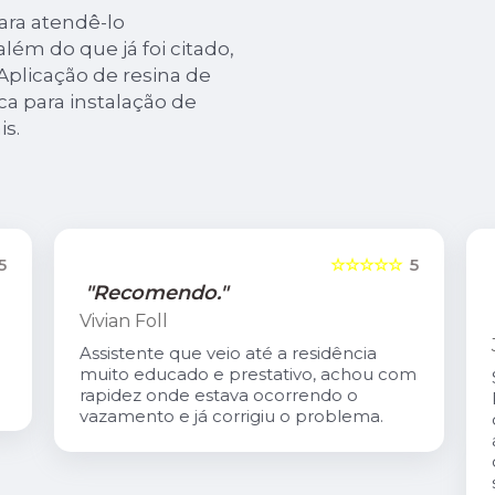
ara atendê-lo
ém do que já foi citado,
Aplicação de resina de
ca para instalação de
is.
5
☆☆☆☆☆
5
"Recomendo."
Vivian Foll
Assistente que veio até a residência
muito educado e prestativo, achou com
rapidez onde estava ocorrendo o
vazamento e já corrigiu o problema.