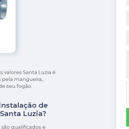
 valores Santa Luzia é
s pela mangueira,
de seu fogão.
instalação de
 Santa Luzia?
 são qualificados e