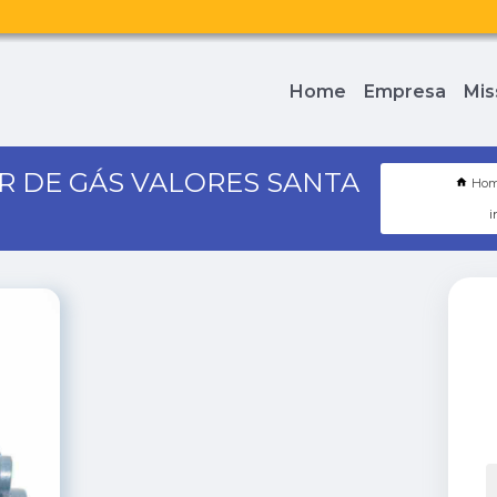
Home
Empresa
Mis
R DE GÁS VALORES SANTA
Ho
i