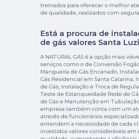
treinados para oferecer o melhor a
de qualidade, realizados com segur
Está a procura de instal
de gás valores Santa Luzi
A NATURAL GAS é a opção mais viável,
serviços como o de Conversão Fogã
Mangueira de Gás Encanado, Instal
Gás Residencial em Santa Catarina, 
de Gás, Instalação e Troca de Regula
Teste de Estanqueidade Rede de Gá
de Gás e Manutenção em Tubulação d
empresa também conta com um ate
através de funcionários especializad
entendem a necessidade de cada c
investidos valores consideráveis em 
qualidade, aumentando a eficiência