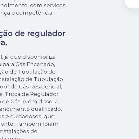
tendimento, com serviços
ança e competência.
ação de regulador
a,
 já que disponibiliza
o para Gás Encanado,
ação de Tubulação de
Instalação de Tubulação
dor de Gás Residencial,
s, Troca de Regulador
e Gás. Além disso, a
ndimento qualificado,
os e cuidadosos, que
liente. Também foram
instalações de
 da marca.