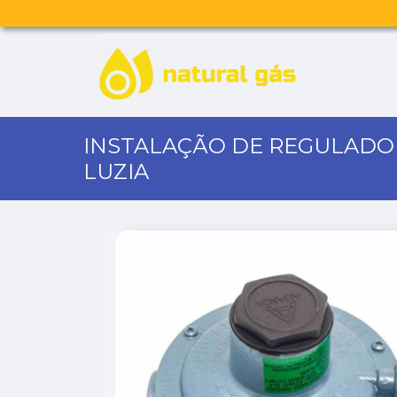
INSTALAÇÃO DE REGULADO
LUZIA