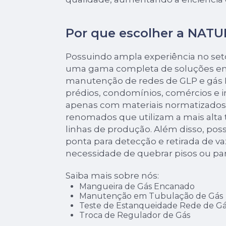
Por que escolher a NAT
Possuindo ampla experiência no seto
uma gama completa de soluções em
manutenção de redes de GLP e gás N
prédios, condomínios, comércios e 
apenas com materiais normatizados,
renomados que utilizam a mais alta
linhas de produção. Além disso, po
ponta para detecção e retirada de 
necessidade de quebrar pisos ou pa
Saiba mais sobre nós:
Mangueira de Gás Encanado
Manutenção em Tubulação de Gás
Teste de Estanqueidade Rede de Gá
Troca de Regulador de Gás