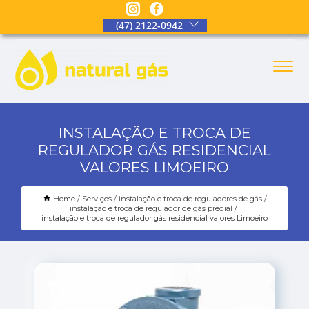
(47) 2122-0942
INSTALAÇÃO E TROCA DE
REGULADOR GÁS RESIDENCIAL
VALORES LIMOEIRO
Home
Serviços
instalação e troca de reguladores de gás
instalação e troca de regulador de gás predial
instalação e troca de regulador gás residencial valores Limoeiro