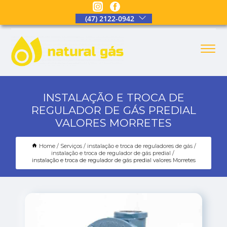
(47) 2122-0942
INSTALAÇÃO E TROCA DE
REGULADOR DE GÁS PREDIAL
VALORES MORRETES
Home
Serviços
instalação e troca de reguladores de gás
instalação e troca de regulador de gás predial
instalação e troca de regulador de gás predial valores Morretes