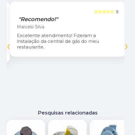
5
☆☆☆☆☆
5
"Recomendo!"
Marcelo Silva
Excelente atendimento! Fizeram a
‹
›
instalação da central de gás do meu
restaurante.
Pesquisas relacionadas