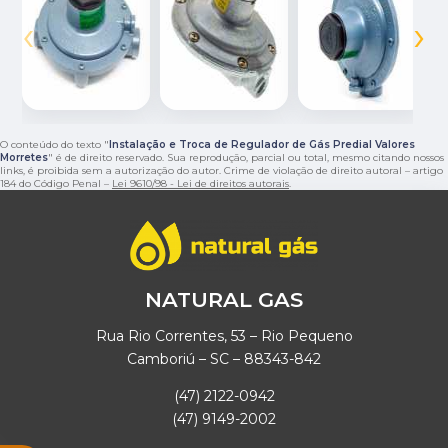
‹
›
O conteúdo do texto "
Instalação e Troca de Regulador de Gás Predial Valores
Morretes
" é de direito reservado. Sua reprodução, parcial ou total, mesmo citando nossos
links, é proibida sem a autorização do autor. Crime de violação de direito autoral – artigo
184 do Código Penal –
Lei 9610/98 - Lei de direitos autorais
.
NATURAL GAS
Rua Rio Correntes, 53 – Rio Pequeno
Camboriú – SC – 88343-842
(47) 2122-0942
(47) 9149-2002