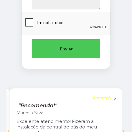
Enviar
5
☆☆☆☆☆
5
"Recomendo!"
Marcelo Silva
Excelente atendimento! Fizeram a
‹
›
instalação da central de gás do meu