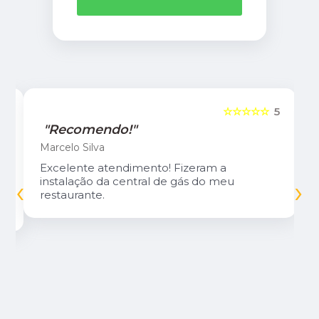
5
☆☆☆☆☆
5
"Recomendo!"
Marcelo Silva
Excelente atendimento! Fizeram a
‹
›
instalação da central de gás do meu
restaurante.