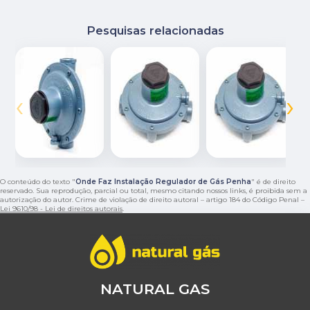
Pesquisas relacionadas
‹
›
O conteúdo do texto "
Onde Faz Instalação Regulador de Gás Penha
" é de direito
reservado. Sua reprodução, parcial ou total, mesmo citando nossos links, é proibida sem a
autorização do autor. Crime de violação de direito autoral – artigo 184 do Código Penal –
Lei 9610/98 - Lei de direitos autorais
.
NATURAL GAS