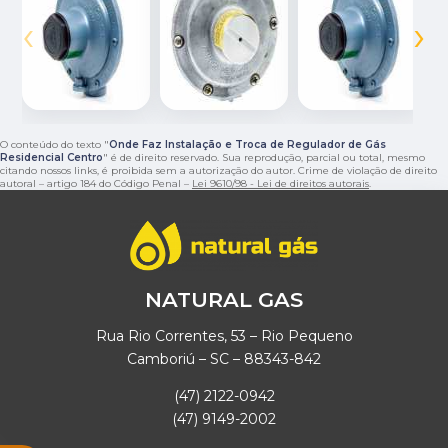
‹
›
O conteúdo do texto "
Onde Faz Instalação e Troca de Regulador de Gás
Residencial Centro
" é de direito reservado. Sua reprodução, parcial ou total, mesmo
citando nossos links, é proibida sem a autorização do autor. Crime de violação de direito
autoral – artigo 184 do Código Penal –
Lei 9610/98 - Lei de direitos autorais
.
NATURAL GAS
Rua Rio Correntes, 53 – Rio Pequeno
Camboriú – SC – 88343-842
(47) 2122-0942
(47) 9149-2002