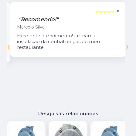
5
☆☆☆☆☆
5
"Recomendo!"
Marcelo Silva
Excelente atendimento! Fizeram a
‹
›
instalação da central de gás do meu
restaurante.
Pesquisas relacionadas