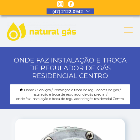
(47) 2122-0942
ONDE FAZ INSTALAÇÃO E TROCA
DE REGULADOR DE GÁS
RESIDENCIAL CENTRO
Home
Serviços
instalação e troca de reguladores de gás
instalação e troca de regulador de gás predial
onde faz instalação e troca de regulador de gás residencial Centro