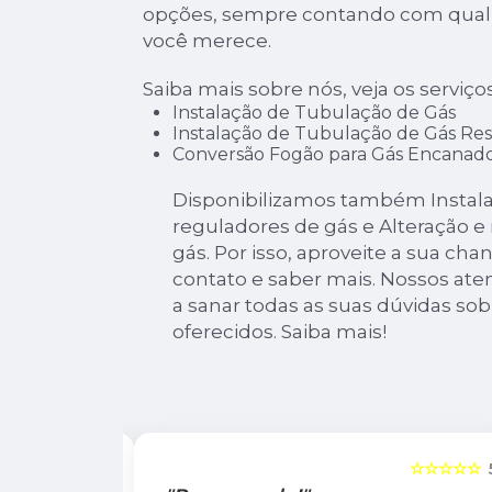
opções, sempre contando com quali
você merece.
Saiba mais sobre nós, veja os serviço
Instalação de Tubulação de Gás
Instalação de Tubulação de Gás Res
Conversão Fogão para Gás Encanad
Disponibilizamos também Instala
reguladores de gás e Alteração 
gás. Por isso, aproveite a sua ch
contato e saber mais. Nossos ate
a sanar todas as suas dúvidas sob
oferecidos. Saiba mais!
☆☆☆☆☆
5
☆☆☆☆☆