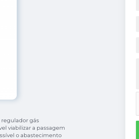
e regulador gás
el viabilizar a passagem
ssível o abastecimento