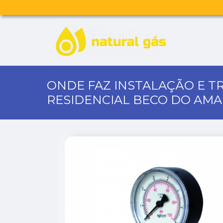
ONDE FAZ INSTALAÇÃO E T
RESIDENCIAL BECO DO AM