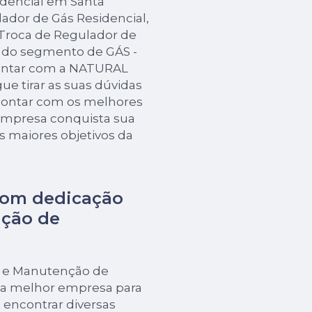
idencial em Santa
lador de Gás Residencial,
Troca de Regulador de
s do segmento de GÁS -
ontar com a NATURAL
e tirar as suas dúvidas
 contar com os melhores
a empresa conquista sua
os maiores objetivos da
com dedicação
nção de
ão e Manutenção de
 a melhor empresa para
encontrar diversas