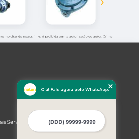
›
, mesmo citando nossos links, é proibida sem a autorização do autor. Crime
Olá! Fale agora pelo WhatsApp.
ais Serviços