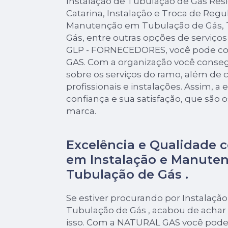
Instalação de Tubulação de Gás Res
Catarina, Instalação e Troca de Regu
Manutenção em Tubulação de Gás, 
Gás, entre outras opções de serviço
GLP - FORNECEDORES, você pode c
GAS. Com a organização você consegu
sobre os serviços do ramo, além de
profissionais e instalações. Assim, 
confiança e sua satisfação, que são 
marca.
Excelência e Qualidade 
em Instalação e Manute
Tubulação de Gás .
Se estiver procurando por Instalaç
Tubulação de Gás , acabou de achar
isso. Com a NATURAL GAS você pode 