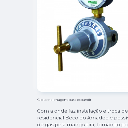
Clique na imagem para expandir
Com a onde faz instalação e troca d
residencial Beco do Amadeo é possív
de gás pela mangueira, tornando po