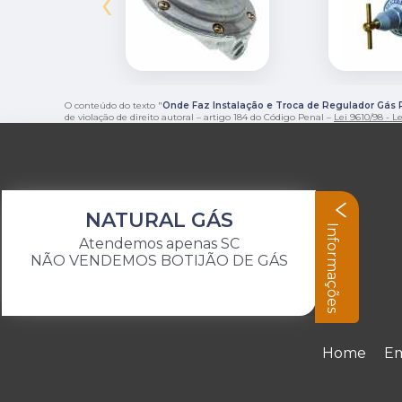
‹
O conteúdo do texto "
Onde Faz Instalação e Troca de Regulador Gás
de violação de direito autoral – artigo 184 do Código Penal –
Lei 9610/98 - Le
NATURAL GÁS
Informações
Atendemos apenas SC
NÃO VENDEMOS BOTIJÃO DE GÁS
Home
E