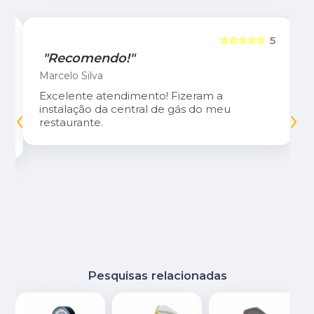
5
☆☆☆☆☆
5
"Recomendo!"
Marcelo Silva
Excelente atendimento! Fizeram a
‹
›
instalação da central de gás do meu
restaurante.
Pesquisas relacionadas