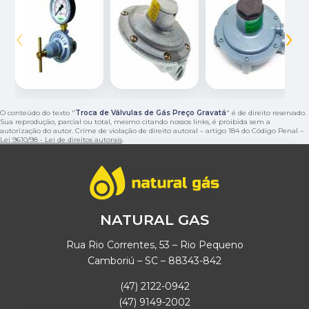
‹
›
O conteúdo do texto "
Troca de Válvulas de Gás Preço Gravatá
" é de direito reservado.
Sua reprodução, parcial ou total, mesmo citando nossos links, é proibida sem a
autorização do autor. Crime de violação de direito autoral – artigo 184 do Código Penal –
Lei 9610/98 - Lei de direitos autorais
.
NATURAL GAS
Rua Rio Correntes, 53 – Rio Pequeno
Camboriú – SC – 88343-842
(47) 2122-0942
(47) 9149-2002