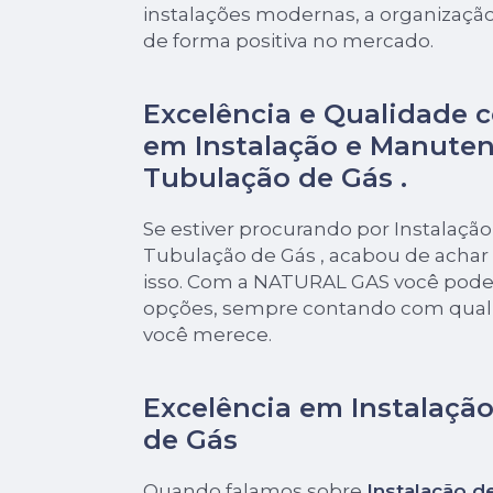
instalações modernas, a organização
de forma positiva no mercado.
Excelência e Qualidade 
em Instalação e Manute
Tubulação de Gás .
Se estiver procurando por Instalaç
Tubulação de Gás , acabou de achar
isso. Com a NATURAL GAS você pode 
opções, sempre contando com quali
você merece.
Excelência em Instalaçã
de Gás
Quando falamos sobre
Instalação d