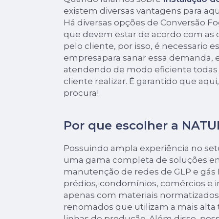
existem diversas vantagens para aq
Há diversas opções de Conversão F
que devem estar de acordo com as
pelo cliente, por isso, é necessario 
empresapara sanar essa demanda, e
atendendo de modo eficiente todas a
cliente realizar. É garantido que aqu
procura!
Por que escolher a NAT
Possuindo ampla experiência no seto
uma gama completa de soluções em
manutenção de redes de GLP e gás N
prédios, condomínios, comércios e 
apenas com materiais normatizados,
renomados que utilizam a mais alta
linhas de produção. Além disso, po