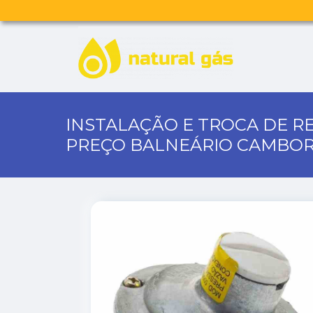
INSTALAÇÃO E TROCA DE R
PREÇO BALNEÁRIO CAMBOR