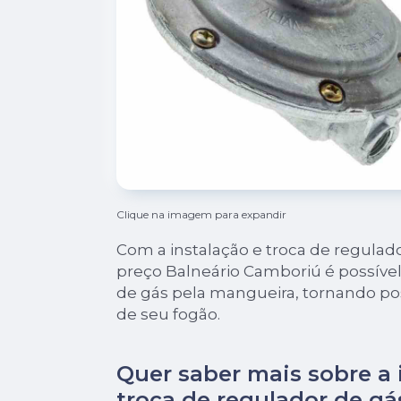
Clique na imagem para expandir
Com a instalação e troca de regulado
preço Balneário Camboriú é possível
de gás pela mangueira, tornando po
de seu fogão.
Quer saber mais sobre a 
troca de regulador de gá