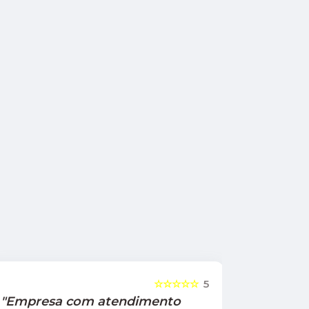
☆☆☆☆☆
5
"Empresa com atendimento
"Recom