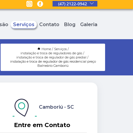
(47) 2122-0942
são
Serviços
Contato
Blog
Galeria
Home
Serviços
instalação e troca de reguladores de gás
instalação e troca de regulador de gás predial
instalação e troca de regulador de gás residencial preço
Balneário Camboriú
Camboriú - SC
Entre em Contato