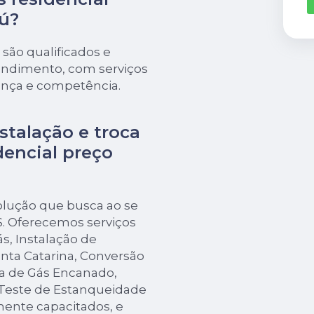
ú?
 são qualificados e
tendimento, com serviços
ança e competência.
stalação e troca
dencial preço
olução que busca ao se
. Oferecemos serviços
s, Instalação de
nta Catarina, Conversão
a de Gás Encanado,
Teste de Estanqueidade
mente capacitados, e