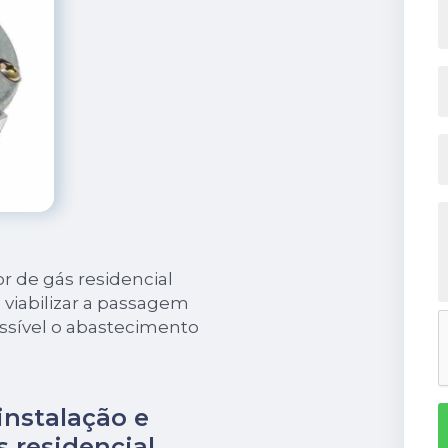
r de gás residencial
 viabilizar a passagem
ssível o abastecimento
instalação e
s residencial