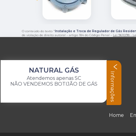
O conteúdo do texto "
Instalação e Troca de Regulador de Gás Residen
de violação de direito autoral – artigo 184 do Código Penal –
Lei 9610/98 - Le
NATURAL GÁS
Informações
Atendemos apenas SC
NÃO VENDEMOS BOTIJÃO DE GÁS
Home
E