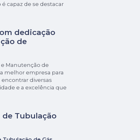
 é capaz de se destacar
com dedicação
nção de
ão e Manutenção de
 a melhor empresa para
encontrar diversas
dade e a excelência que
o de Tubulação
e Tubulação de Gás