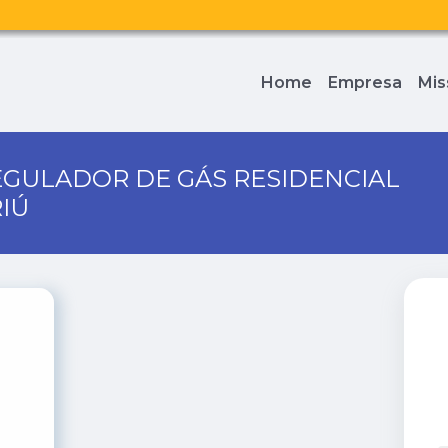
Home
Empresa
Mis
EGULADOR DE GÁS RESIDENCIAL
IÚ