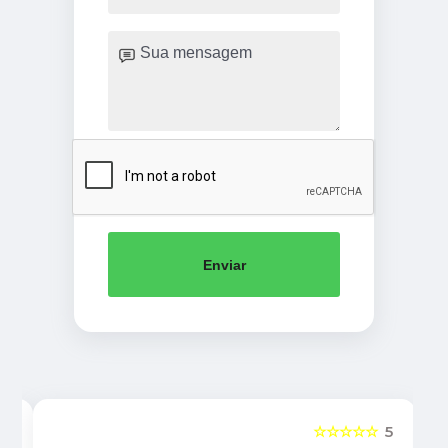
Enviar
5
☆☆☆☆☆
5