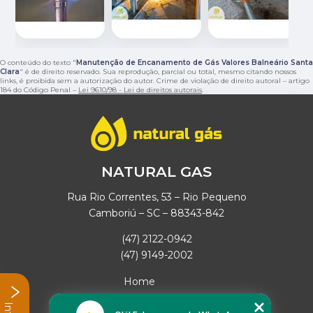
O conteúdo do texto "
Manutenção de Encanamento de Gás Valores Balneário Santa
Clara
" é de direito reservado. Sua reprodução, parcial ou total, mesmo citando nossos
links, é proibida sem a autorização do autor. Crime de violação de direito autoral – artigo
184 do Código Penal –
Lei 9610/98 - Lei de direitos autorais
.
NATURAL GAS
Rua Rio Correntes, 53 – Rio Pequeno
Camboriú – SC – 88343-842
(47) 2122-0942
(47) 9149-2002
Home
Empresa