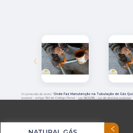
‹
O conteúdo do texto "
Onde Faz Manutenção na Tubulação de Gás Qui
autoral – artigo 184 do Código Penal –
Lei 9610/98 - Lei de direitos autorais
.
NATURAL GÁS