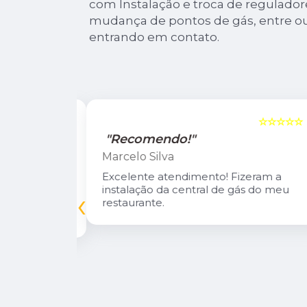
com Instalação e troca de regulador
mudança de pontos de gás, entre ou
entrando em contato.
☆☆☆☆☆
5
☆☆☆☆☆
"Recomendo!"
Marcelo Silva
n Diego e
Excelente atendimento! Fizeram a
oso.
instalação da central de gás do meu
‹
inuarei como
restaurante.