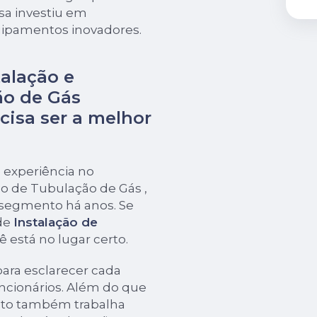
sa investiu em
uipamentos inovadores.
alação e
o de Gás
cisa ser a melhor
 experiência no
o de Tubulação de Gás ,
 segmento há anos. Se
de
Instalação de
ê está no lugar certo.
para esclarecer cada
ncionários. Além do que
nto também trabalha