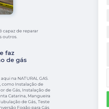
 capaz de reparar
 outros.
e faz
o de gás
a aqui na NATURAL GAS.
s, como Instalação de
r de Gás, Instalação de
nta Catarina, Mangueira
ubulação de Gás, Teste
nversão Fogão para Gás