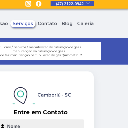
(47) 2122-0942
são
Serviços
Contato
Blog
Galeria
Home
Serviços
manutenção de tubulação de gás
manutenção na tubulação de gás
de faz manutenção na tubulação de gás Quilometro 12
Camboriú - SC
Entre em Contato