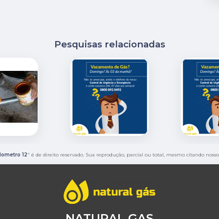
Pesquisas relacionadas
lometro 12
" é de direito reservado. Sua reprodução, parcial ou total, mesmo citando nosso
NATURAL GAS