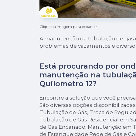
Clique na imagem para expandir
A manutenção da tubulação de gás é
problemas de vazamentos e diversos
Está procurando por ond
manutenção na tubulaçã
Quilometro 12?
Encontre a solução que você precis
São diversas opções disponibilizada
Tubulação de Gás, Troca de Regulado
Tubulação de Gás Residencial em Sa
de Gás Encanado, Manutenção em T
de Estanqueidade Rede de Gás e Co