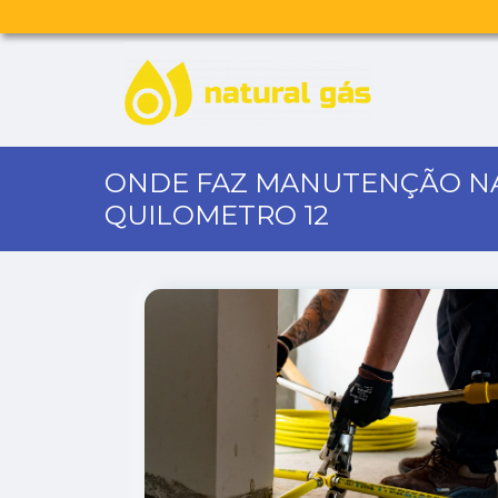
ONDE FAZ MANUTENÇÃO NA
QUILOMETRO 12