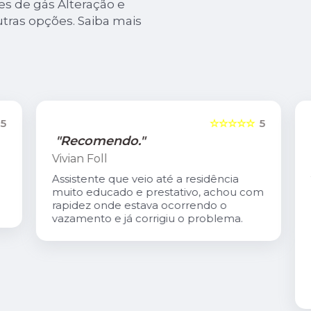
es de gás Alteração e
tras opções. Saiba mais
5
☆☆☆☆☆
5
"Recomendo."
Vivian Foll
Assistente que veio até a residência
muito educado e prestativo, achou com
rapidez onde estava ocorrendo o
vazamento e já corrigiu o problema.