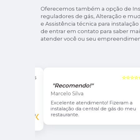
Oferecemos também a opção de Inst
reguladores de gás, Alteração e mu
e Assistência técnica para instalação
de entrar em contato para saber mai
atender você ou seu empreendimen
☆☆☆☆☆
5
☆☆☆☆☆
"Recomendo!"
Marcelo Silva
n Diego e
Excelente atendimento! Fizeram a
oso.
instalação da central de gás do meu
‹
inuarei como
restaurante.