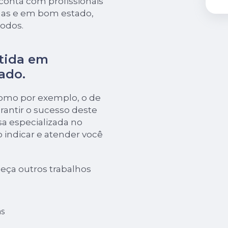
conta com profissionais
nas e em bom estado,
todos.
tida em
ado.
como por exemplo, o de
rantir o sucesso deste
a especializada no
o indicar e atender você
eça outros trabalhos
s