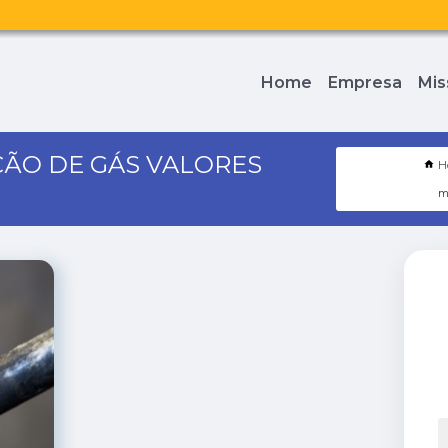
Home
Empresa
Mis
ÃO DE GÁS VALORES
H
m