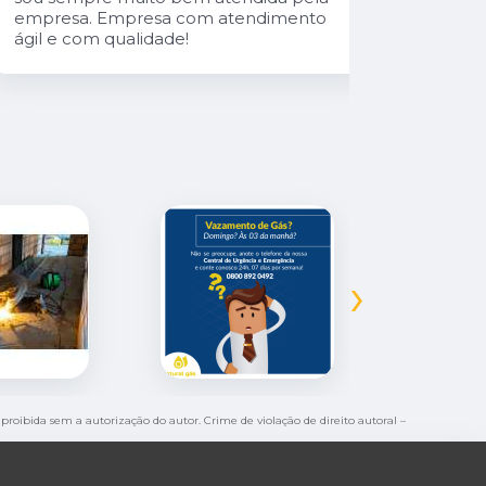
empresa. Empresa com atendimento
ágil e com qualidade!
›
é proibida sem a autorização do autor. Crime de violação de direito autoral –