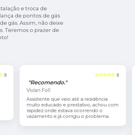
alação e troca de
dança de pontos de gás
 de gás. Assim, não deixe
s. Teremos o prazer de
to!
5
☆☆☆☆☆
5
"Recomendo."
Vivian Foll
Assistente que veio até a residência
muito educado e prestativo, achou com
rapidez onde estava ocorrendo o
vazamento e já corrigiu o problema.