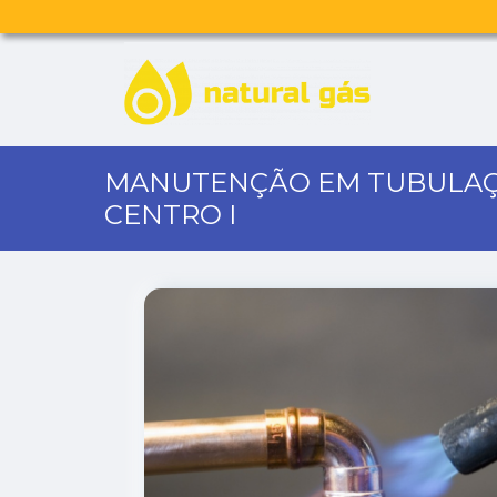
MANUTENÇÃO EM TUBULAÇ
CENTRO I