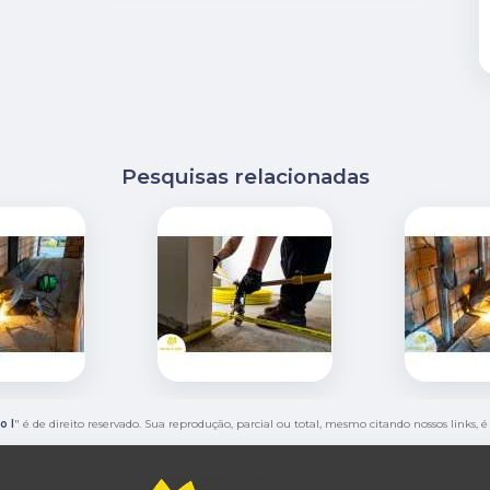
Pesquisas relacionadas
o I
" é de direito reservado. Sua reprodução, parcial ou total, mesmo citando nossos links, 