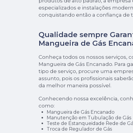
produtos de alto padrão, a empresa 
especializados e instalações moder
conquistando então a confiança de 
Qualidade sempre Garan
Mangueira de Gás Encan
Conheça todos os nossos serviços, 
Mangueira de Gás Encanado. Para ga
tipo de serviço, procure uma empres
assunto, pois os profissionais saberã
da melhor maneira possível.
Conhecendo nossa excelência, conh
como:
Mangueira de Gás Encanado
Manutenção em Tubulação de Gás
Teste de Estanqueidade Rede de Gá
Troca de Regulador de Gás