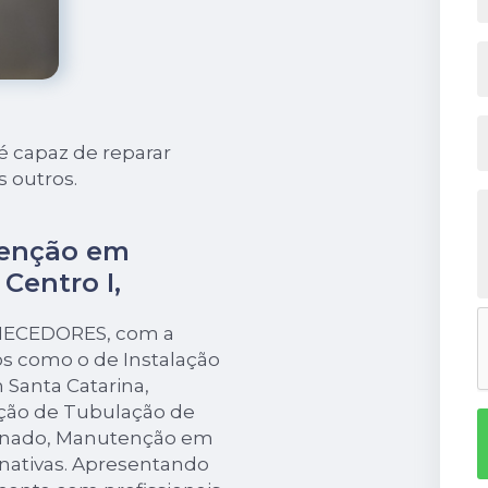
 capaz de reparar
 outros.
tenção em
Centro I,
RNECEDORES, com a
s como o de Instalação
 Santa Catarina,
ação de Tubulação de
canado, Manutenção em
rnativas. Apresentando