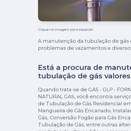
Clique na imagem para expandir
A manutenção da tubulação de gás é
problemas de vazamentos e diversos
Está a procura de manu
tubulação de gás valores 
Quando trata-se de GÁS - GLP - FO
NATURAL GAS, você encontra serviço
de Tubulação de Gás Residencial em
Mangueira de Gás Encanado, Instal
Gás, Conversão Fogão para Gás En
Tubulação de Gás, entre outras alte