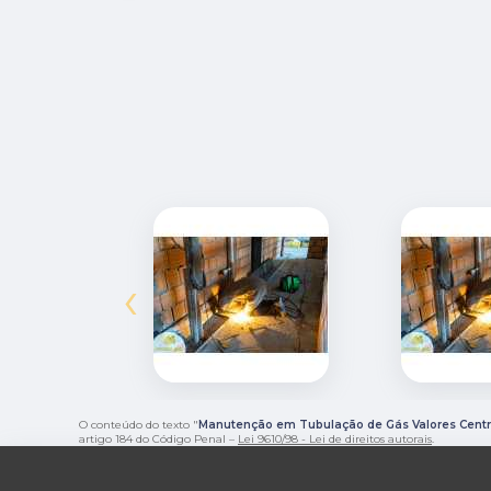
‹
O conteúdo do texto "
Manutenção em Tubulação de Gás Valores Centr
artigo 184 do Código Penal –
Lei 9610/98 - Lei de direitos autorais
.