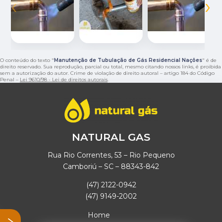
‹
›
O conteúdo do texto "
Manutenção de Tubulação de Gás Residencial Nações
" é de
direito reservado. Sua reprodução, parcial ou total, mesmo citando nossos links, é proibida
sem a autorização do autor. Crime de violação de direito autoral – artigo 184 do Código
Penal –
Lei 9610/98 - Lei de direitos autorais
.
NATURAL GAS
Rua Rio Correntes, 53 – Rio Pequeno
Camboriú – SC – 88343-842
(47) 2122-0942
(47) 9149-2002
Home