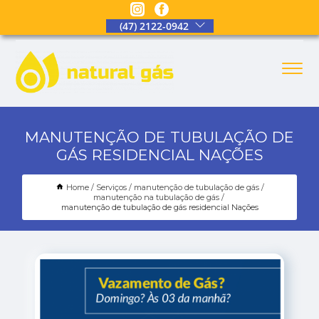
(47) 2122-0942
MANUTENÇÃO DE TUBULAÇÃO DE
GÁS RESIDENCIAL NAÇÕES
Home
Serviços
manutenção de tubulação de gás
manutenção na tubulação de gás
manutenção de tubulação de gás residencial Nações