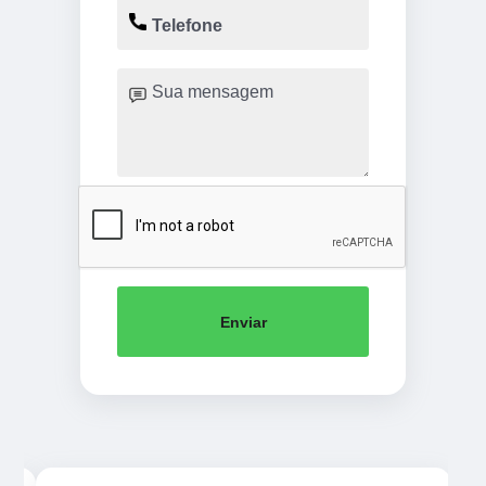
Enviar