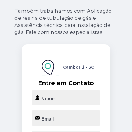
Também trabalhamos com Aplicação
de resina de tubulação de gás e
Assistência técnica para instalação de
gás. Fale com nossos especialistas.
Camboriú - SC
Entre em Contato