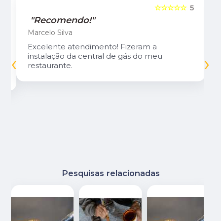
5
☆☆☆☆☆
5
"Recomendo!"
Marcelo Silva
Excelente atendimento! Fizeram a
‹
›
instalação da central de gás do meu
restaurante.
Pesquisas relacionadas