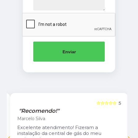
Enviar
5
☆☆☆☆☆
5
"Recomendo!"
Marcelo Silva
Excelente atendimento! Fizeram a
‹
›
instalação da central de gás do meu